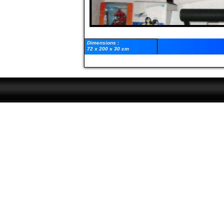
Dimensions :
72 x 200 x 30 cm