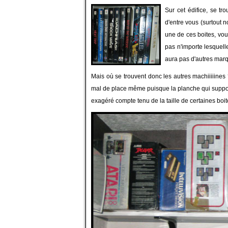
Sur cet édifice, se tr
d'entre vous (surtout n
une de ces boites, vo
pas n'importe lesquell
aura pas d'autres marq
Mais où se trouvent donc les autres machiiiiines
mal de place même puisque la planche qui suppor
exagéré compte tenu de la taille de certaines boit