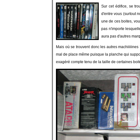
Sur cet édifice, se tr
d'entre vous (surtout n
une de ces boites, vo
pas n'importe lesquell
aura pas d'autres marq
Mais où se trouvent donc les autres machiiiiines
mal de place même puisque la planche qui suppor
exagéré compte tenu de la taille de certaines boit