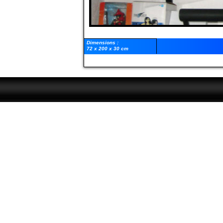
Dimensions :
72 x 200 x 30 cm