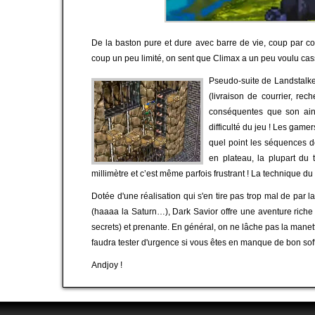
De la baston pure et dure avec barre de vie, coup par c
coup un peu limité, on sent que Climax a un peu voulu ca
Pseudo-suite de Landstalke
(livraison de courrier, r
conséquentes que son ainé.
difficulté du jeu ! Les game
quel point les séquences de
en plateau, la plupart du
millimètre et c’est même parfois frustrant ! La technique 
Dotée d'une réalisation qui s'en tire pas trop mal de par
(haaaa la Saturn…), Dark Savior offre une aventure riche (
secrets) et prenante. En général, on ne lâche pas la mane
faudra tester d'urgence si vous êtes en manque de bon soft
Andjoy !