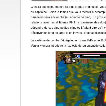
C’est ici que le jeu montre sa plus grande originalité : vo
du capitaine. Selon le temps que vous mettrez à accompl
parallèles sera enclenché (au nombre de cinq). En gros, vot
relations avec les différents PNJ, la traversée des don
dépendra de ces cinq petites minutes ! Autant dire qu’il vou
découvert en long en large et en travers : original et astuci
Le système de combat fait également dans l'efficacité. Exi
Versus viendra introduire la rixe et le déroulement de celle-