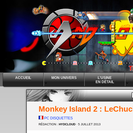
ACCUEIL
MON UNIVERS
L'USINE
EN DÉTAIL
^
^
^
Monkey Island 2 : LeChu
PC DISQUETTES
RÉDACTION :
HYDCLOUD
· 5 JUILLET 2013