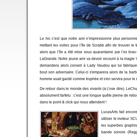
Le hic c’est que notre ami n’impressionne plus personne
mettant les voiles pour l’île de Scrabb afin de trouver le
alors que l’île a été mise sous quarantaine par l’ex bras-
LaGrande. Notre jeune ami va devoir recourir à la magie 
demandera alors conseil à Lady Vaudou qui lui fabriqu
bout son adversaire. Celui-ci s'emparera alors de la bar
homme avait gardé comme trophée et s'en servira pour le r
De retour dans le monde des vivants (si j’ose dire), LeChu
absolument farfelu : c’est une longue quête pleine de reb
dans le point & click qui nous attendent !
LucasArts fait encor
utiliser le moteur SC
les superbes graphis
bande sonore (Regg