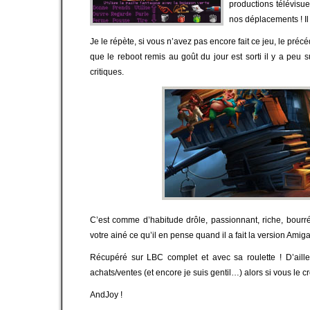
productions télévisu
nos déplacements ! Il 
Je le répète, si vous n’avez pas encore fait ce jeu, le préc
que le reboot remis au goût du jour est sorti il y a peu s
critiques.
C’est comme d’habitude drôle, passionnant, riche, bourr
votre ainé ce qu’il en pense quand il a fait la version Amig
Récupéré sur LBC complet et avec sa roulette ! D’aill
achats/ventes (et encore je suis gentil…) alors si vous le 
AndJoy !