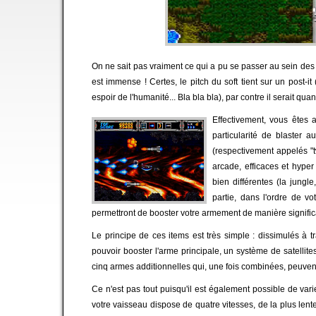
On ne sait pas vraiment ce qui a pu se passer au sein des 
est immense ! Certes, le pitch du soft tient sur un post-
espoir de l'humanité... Bla bla bla), par contre il serait q
Effectivement, vous êtes
particularité de blaster 
(respectivement appelés "t
arcade, efficaces et hyper
bien différentes (la jungl
partie, dans l'ordre de v
permettront de booster votre armement de manière signific
Le principe de ces items est très simple : dissimulés à 
pouvoir booster l'arme principale, un système de satellite
cinq armes additionnelles qui, une fois combinées, peuvent
Ce n'est pas tout puisqu'il est également possible de varier
votre vaisseau dispose de quatre vitesses, de la plus lente 