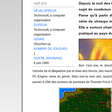
Depuis la nuit des 
INFOS
sujet de nombreux 
DÉVELOPPEUR
Parce qu'à partir 
Technosoft, a computer
organisation
série de shmups m
ÉDITEUR
Elle a surtout cham
Technosoft, a computer
pratiqué au pays du
organisation
GENRE
Shoot'em up
NOMBRE DE JOUEURS
1
SORTIE JAPONAISE
8 juin 1990
Bon c'est vrai, le sho
l'arrivée de la Megadrive par le biais des micros, des mach
PC-Engine, reine du genre. Mais vois-tu mon ami, quand 
passer à côté des screens de previews de Thunder Force III 